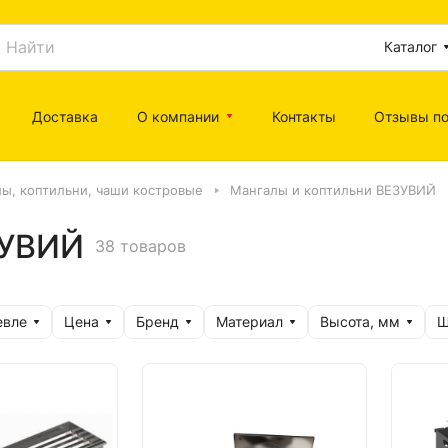
Каталог
Доставка
О компании
Контакты
Отзывы по
ы, коптильни, чаши костровые
Мангалы и коптильни ВЕЗУВИЙ
ЗУВИЙ
38 товаров
евле
Цена
Бренд
Материал
Высота, мм
Ш