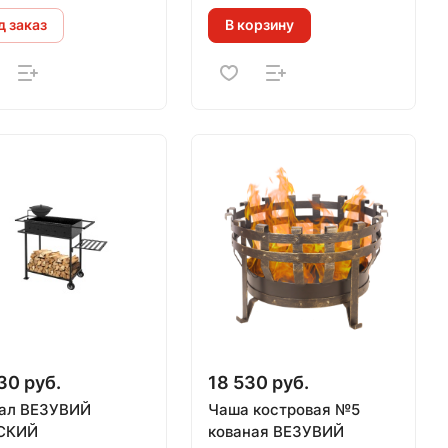
х 490 х 860 мм)
 заказ
В корзину
30 руб.
18 530 руб.
ал ВЕЗУВИЙ
Чаша костровая №5
СКИЙ
кованая ВЕЗУВИЙ