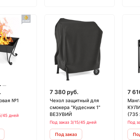
.
7 380 руб.
7 61
овая №1
Чехол защитный для
Манг
смокера "Кудесник 1"
КУЛИ
ВЕЗУВИЙ
(735 
5/45 дней
Под заказ 3/15/45 дней
Под з
Под заказ
Под