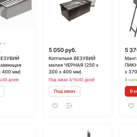
.
5 050 руб.
5 37
ВЕЗУВИЙ
Коптильня ВЕЗУВИЙ
Манг
жавеющая
малая ЧЕРНАЯ (250 х
ПИКН
х 400 мм)
300 х 400 мм)
х 370
5/45 дней
Под заказ 3/15/45 дней
В нал
Под заказ
В к