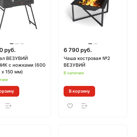
0 руб.
6 790 руб.
ал ВЕЗУВИЙ
Чаша костровая №2
ИК с ножками (600
ВЕЗУВИЙ
 х 150 мм)
В наличии
ичии
орзину
В корзину