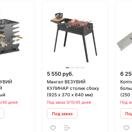
.
5 550 руб.
6 25
ЗУВИЙ
Мангал ВЕЗУВИЙ
Копт
Й
КУЛИНАР столик сбоку
боль
ый
(925 х 370 х 640 мм)
(250 
5/45 дней
Под заказ 3/15/45 дней
Под з
Под заказ
Под