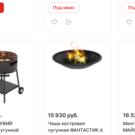
мм)
Под заказ
Под
.
15 930 руб.
16 5
ЗУВИЙ
Чаша костровая
Манг
угунной
чугунная ФАНТАСТИК d
МАЙ