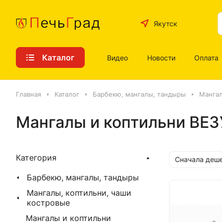
Якутск
Каталог
Видео
Новости
Оплата
Главная
Каталог
Барбекю, мангалы, тандыры
Мангал
Мангалы и коптильни ВЕ
Категория
Сначала деш
Барбекю, мангалы, тандыры
Мангалы, коптильни, чаши
костровые
Мангалы и коптильни