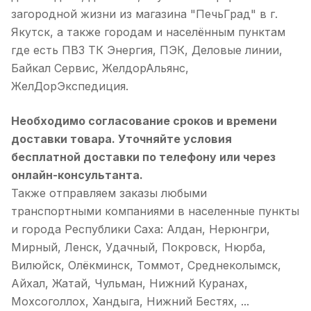
загородной жизни из магазина "ПечьГрад" в г.
Якутск, а также городам и населённым пунктам
где есть ПВЗ ТК Энергия, ПЭК, Деловые линии,
Байкал Сервис, ЖелдорАльянс,
ЖелДорЭкспедиция.
Необходимо согласование сроков и времени
доставки товара. Уточняйте условия
бесплатной доставки по телефону или через
онлайн-консультанта.
Также отправляем заказы любыми
транспортными компаниями в населенные пункты
и города Республики Саха: Алдан, Нерюнгри,
Мирный, Ленск, Удачный, Покровск, Нюрба,
Вилюйск, Олёкминск, Томмот, Среднеколымск,
Айхал, Жатай, Чульман, Нижний Куранах,
Мохсоголлох, Хандыга, Нижний Бестях, ...